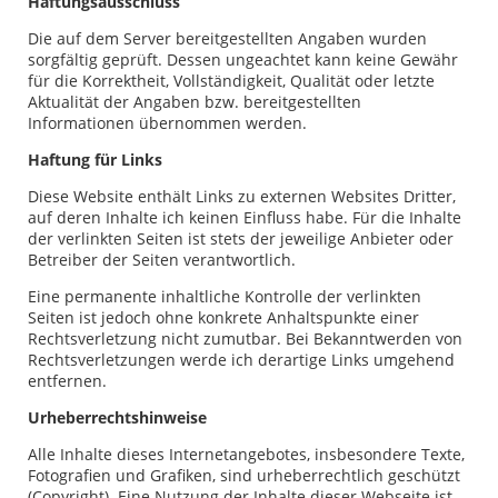
Haftungsausschluss
Die auf dem Server bereitgestellten Angaben wurden
sorgfältig geprüft. Dessen ungeachtet kann keine Gewähr
für die Korrektheit, Vollständigkeit, Qualität oder letzte
Aktualität der Angaben bzw. bereitgestellten
Informationen übernommen werden.
Haftung für Links
Diese Website enthält Links zu externen Websites Dritter,
auf deren Inhalte ich keinen Einfluss habe. Für die Inhalte
der verlinkten Seiten ist stets der jeweilige Anbieter oder
Betreiber der Seiten verantwortlich.
Eine permanente inhaltliche Kontrolle der verlinkten
Seiten ist jedoch ohne konkrete Anhaltspunkte einer
Rechtsverletzung nicht zumutbar. Bei Bekanntwerden von
Rechtsverletzungen werde ich derartige Links umgehend
entfernen.
Urheberrechtshinweise
Alle Inhalte dieses Internetangebotes, insbesondere Texte,
Fotografien und Grafiken, sind urheberrechtlich geschützt
(Copyright). Eine Nutzung der Inhalte dieser Webseite ist