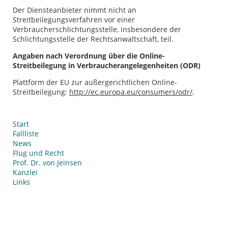
Der Diensteanbieter nimmt nicht an
Streitbeilegungsverfahren vor einer
Verbraucherschlichtungsstelle, insbesondere der
Schlichtungsstelle der Rechtsanwaltschaft, teil.
Angaben nach Verordnung über die Online-
Streitbeilegung in Verbraucherangelegenheiten (ODR)
Plattform der EU zur außergerichtlichen Online-
Streitbeilegung:
http://ec.europa.eu/consumers/odr/
.
Navigation
Start
überspringen
Fallliste
News
Flug und Recht
Prof. Dr. von Jeinsen
Kanzlei
Links