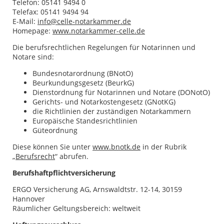
Telefon: 05141 9494 0
Telefax: 05141 9494 94
E-Mail:
info@celle-notarkammer.de
Homepage:
www.notarkammer-celle.de
Die berufsrechtlichen Regelungen für Notarinnen und
Notare sind:
Bundesnotarordnung (BNotO)
Beurkundungsgesetz (BeurkG)
Dienstordnung für Notarinnen und Notare (DONotO)
Gerichts- und Notarkostengesetz (GNotKG)
die Richtlinien der zuständigen Notarkammern
Europäische Standesrichtlinien
Güteordnung
Diese können Sie unter
www.bnotk.de
in der Rubrik
„
Berufsrecht
“ abrufen.
Berufshaftpflichtversicherung
ERGO Versicherung AG, Arnswaldtstr. 12-14, 30159
Hannover
Räumlicher Geltungsbereich: weltweit