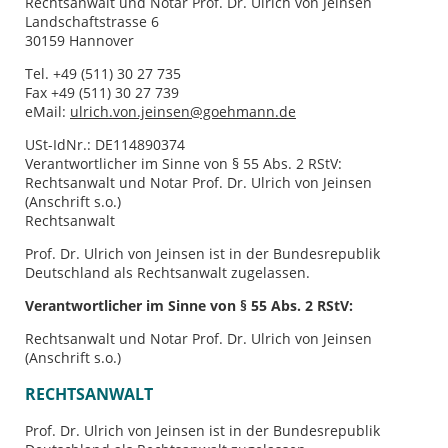
Rechtsanwalt und Notar Prof. Dr. Ulrich von Jeinsen
Landschaftstrasse 6
30159 Hannover
Tel. +49 (511) 30 27 735
Fax +49 (511) 30 27 739
eMail:
ulrich.von.jeinsen@goehmann.de
USt-IdNr.: DE114890374
Verantwortlicher im Sinne von § 55 Abs. 2 RStV:
Rechtsanwalt und Notar Prof. Dr. Ulrich von Jeinsen
(Anschrift s.o.)
Rechtsanwalt
Prof. Dr. Ulrich von Jeinsen ist in der Bundesrepublik
Deutschland als Rechtsanwalt zugelassen.
Verantwortlicher im Sinne von § 55 Abs. 2 RStV:
Rechtsanwalt und Notar Prof. Dr. Ulrich von Jeinsen
(Anschrift s.o.)
RECHTSANWALT
Prof. Dr. Ulrich von Jeinsen ist in der Bundesrepublik